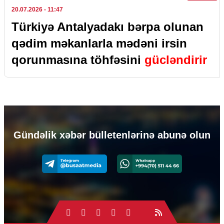
20.07.2026
- 11:47
Türkiyə Antalyadakı bərpa olunan
qədim məkanlarla mədəni irsin
qorunmasına töhfəsini
gücləndirir
Gündəlik xəbər bülletenlərinə abunə olun