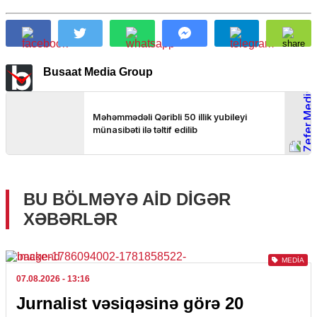
Busaat Media Group
BU BÖLMƏYƏ AID DIGƏR
XƏBƏRLƏR
MEDIA
07.08.2026
- 13:16
Jurnalist vəsiqəsinə görə 20