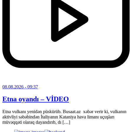
08.08.2026
- 09:37
Etna oyandı – VİDEO
Etna vulkanı yenidən püskürüb. Busaat.az xəbər verir ki, vulkanın
aktivliyi səbəbindən İtaliyanın Kataniya hava limanı uçuşları
müvəqqəti olaraq dayandırıb, dı […]