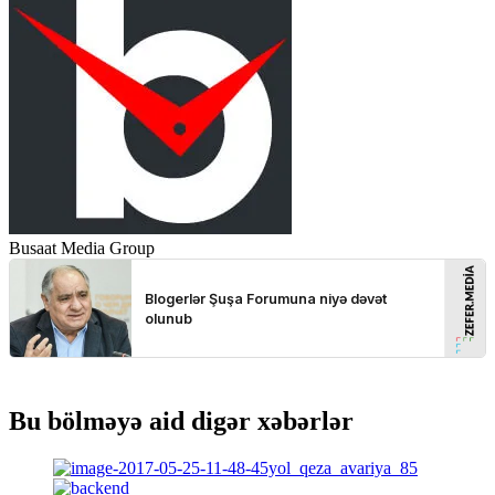
Busaat Media Group
Bu bölməyə aid digər xəbərlər