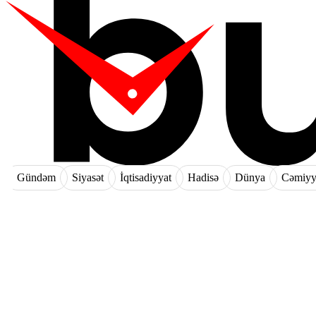
Gündəm
Siyasət
İqtisadiyyat
Hadisə
Dünya
Cəmiyy