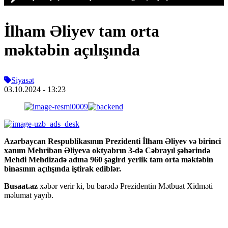
İlham Əliyev tam orta
məktəbin açılışında
Siyasət
03.10.2024
- 13:23
Azərbaycan Respublikasının Prezidenti İlham Əliyev və birinci
xanım Mehriban Əliyeva oktyabrın 3-də Cəbrayıl şəhərində
Mehdi Mehdizadə adına 960 şagird yerlik tam orta məktəbin
binasının açılışında iştirak ediblər.
Busaat.az
xəbər verir ki, bu barədə Prezidentin Mətbuat Xidməti
məlumat yayıb.