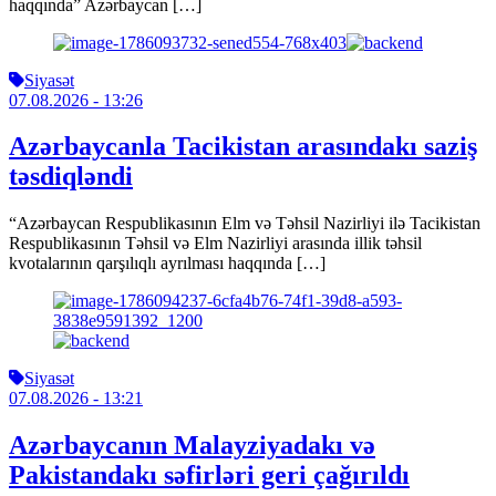
haqqında” Azərbaycan […]
Siyasət
07.08.2026
- 13:26
Azərbaycanla Tacikistan arasındakı saziş
təsdiqləndi
“Azərbaycan Respublikasının Elm və Təhsil Nazirliyi ilə Tacikistan
Respublikasının Təhsil və Elm Nazirliyi arasında illik təhsil
kvotalarının qarşılıqlı ayrılması haqqında […]
Siyasət
07.08.2026
- 13:21
Azərbaycanın Malayziyadakı və
Pakistandakı səfirləri geri çağırıldı