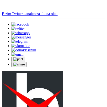
Bizim Twitter kanalımıza abunə olun