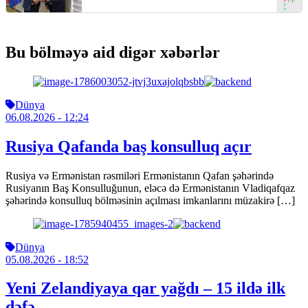
Bu bölməyə aid digər xəbərlər
Dünya
06.08.2026
- 12:24
Rusiya Qafanda baş konsulluq açır
Rusiya və Ermənistan rəsmiləri Ermənistanın Qafan şəhərində
Rusiyanın Baş Konsulluğunun, eləcə də Ermənistanın Vladiqafqaz
şəhərində konsulluq bölməsinin açılması imkanlarını müzakirə […]
Dünya
05.08.2026
- 18:52
Yeni Zelandiyaya qar yağdı – 15 ildə ilk
dəfə