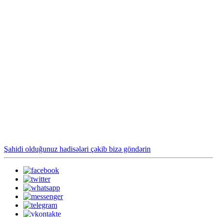
Şahidi olduğunuz hadisələri çəkib bizə göndərin