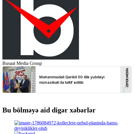
Busaat Media Group
Bu bölməyə aid digər xəbərlər