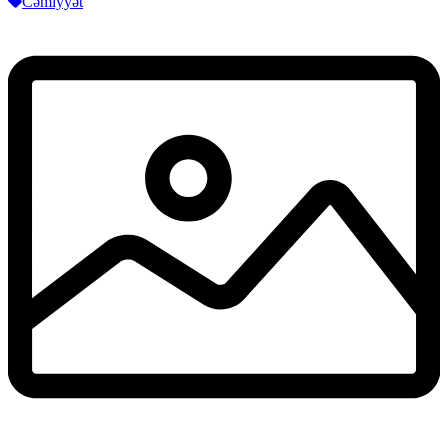
Cəmiyyət