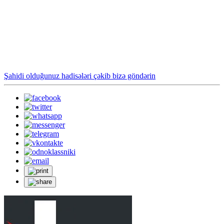
Şahidi olduğunuz hadisələri çəkib bizə göndərin