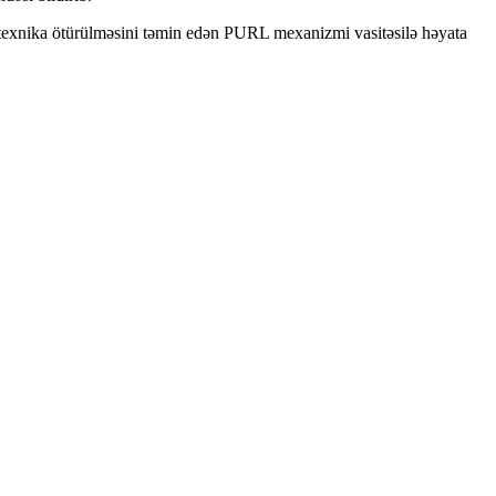
 texnika ötürülməsini təmin edən PURL mexanizmi vasitəsilə həyata