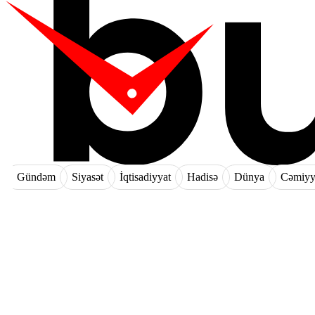
Gündəm
Siyasət
İqtisadiyyat
Hadisə
Dünya
Cəmiyy