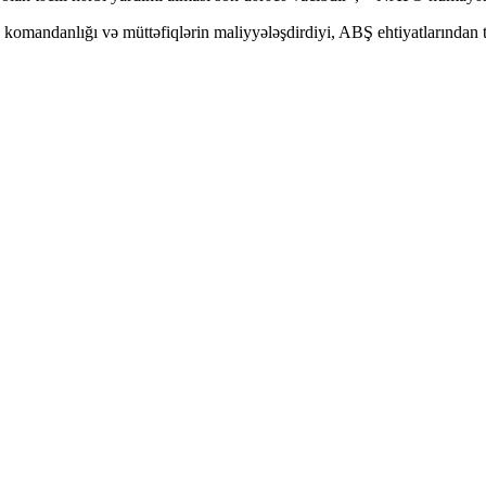
komandanlığı və müttəfiqlərin maliyyələşdirdiyi, ABŞ ehtiyatlarından