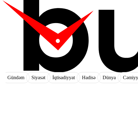
Gündəm
Siyasət
İqtisadiyyat
Hadisə
Dünya
Cəmiyy