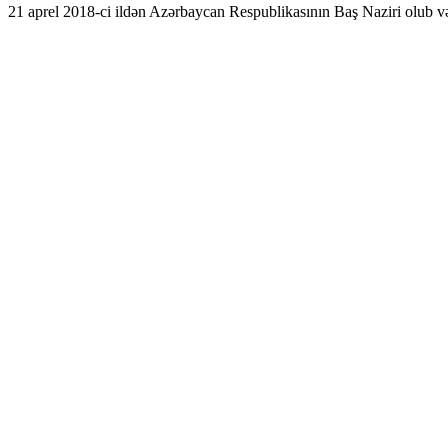
21 aprel 2018-ci ildən Azərbaycan Respublikasının Baş Naziri olub və