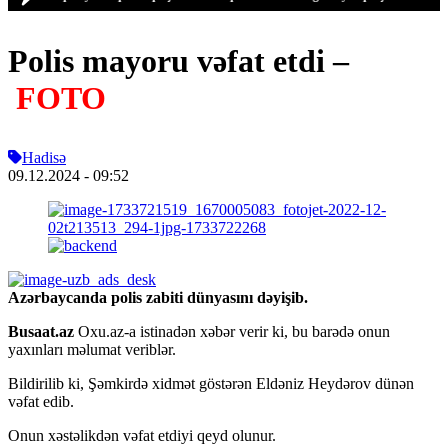
Polis mayoru vəfat etdi –
FOTO
Hadisə
09.12.2024
- 09:52
Azərbaycanda polis zabiti dünyasını dəyişib.
Busaat.az
Oxu.az-a istinadən xəbər verir ki, bu barədə onun
yaxınları məlumat veriblər.
Bildirilib ki, Şəmkirdə xidmət göstərən Eldəniz Heydərov dünən
vəfat edib.
Onun xəstəlikdən vəfat etdiyi qeyd olunur.