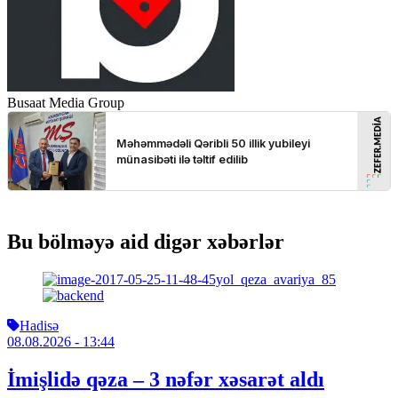
Busaat Media Group
Bu bölməyə aid digər xəbərlər
Hadisə
08.08.2026
- 13:44
İmişlidə qəza – 3 nəfər xəsarət aldı