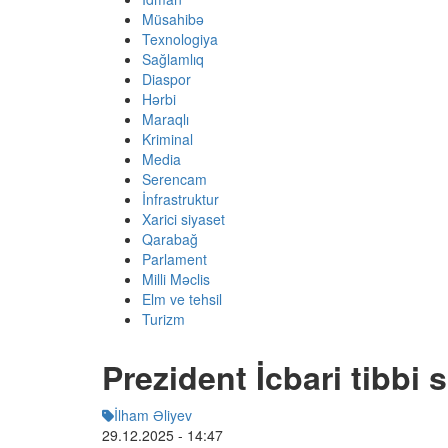
Müsahibə
Texnologiya
Sağlamlıq
Diaspor
Hərbi
Maraqlı
Kriminal
Media
Serencam
İnfrastruktur
Xarici siyaset
Qarabağ
Parlament
Milli Məclis
Elm ve tehsil
Turizm
Prezident İcbari tibbi
İlham Əliyev
29.12.2025
- 14:47