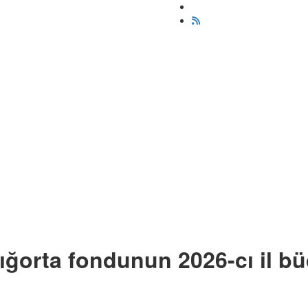
 sığorta fondunun 2026-cı il b