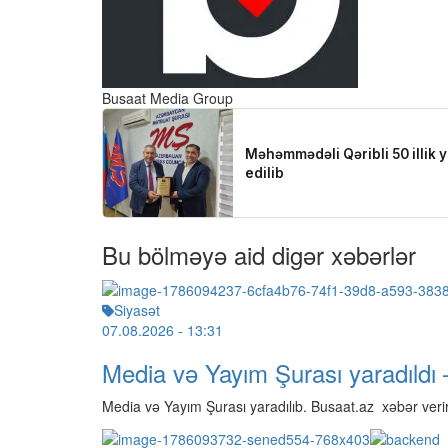
Busaat Media Group
Bu bölməyə aid digər xəbərlər
Siyasət
07.08.2026
- 13:31
Media və Yayım Şurası yaradıl
Media və Yayım Şurası yaradılıb. Busaat.az xəbər veri