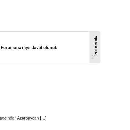
 haqqında” Azərbaycan […]