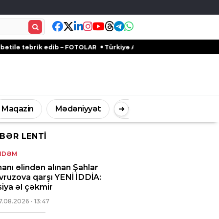
ik edib – FOTOLAR
Türkiyə Antalyadakı bərpa olunan qədim məkan
Maqazin
Mədəniyyət
➜
Digər
BƏR LENTI
İdman
Müsahibə
NDƏM
anı əlindən alınan Şahlar
ruzova qarşı YENİ İDDİA:
iya əl çəkmir
7.08.2026
- 13:47