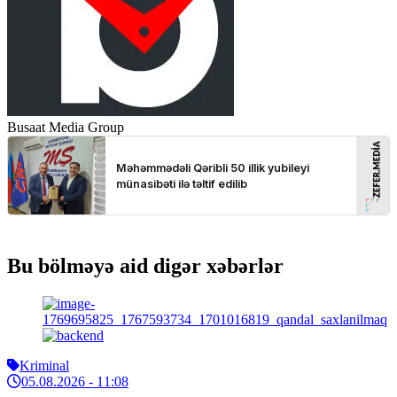
Busaat Media Group
Bu bölməyə aid digər xəbərlər
Kriminal
05.08.2026
- 11:08