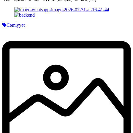
Cəmiyyət