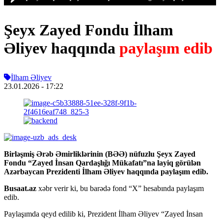
Şeyx Zayed Fondu İlham
Əliyev haqqında
paylaşım edib
İlham Əliyev
23.01.2026
- 17:22
Birləşmiş Ərəb Əmirliklərinin (BƏƏ) nüfuzlu Şeyx Zayed
Fondu “Zayed İnsan Qardaşlığı Mükafatı”na layiq görülən
Azərbaycan Prezidenti İlham Əliyev haqqında paylaşım edib.
Busaat.az
xəbr verir ki, bu barədə fond “X” hesabında paylaşım
edib.
Paylaşımda qeyd edilib ki, Prezident İlham Əliyev “Zayed İnsan