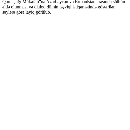
Qardaşlığı Mükafatı”na Azərbaycan və Ermənistan arasında sülhün
əldə olunması və dialoq dilinin təşviqi istiqamətində göstərilən
səylərə görə layiq görülüb.