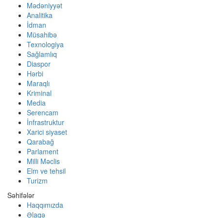
Mədəniyyət
Analitika
İdman
Müsahibə
Texnologiya
Sağlamlıq
Diaspor
Hərbi
Maraqlı
Kriminal
Media
Serencam
İnfrastruktur
Xarici siyaset
Qarabağ
Parlament
Milli Məclis
Elm ve tehsil
Turizm
Səhifələr
Haqqımızda
Əlaqə