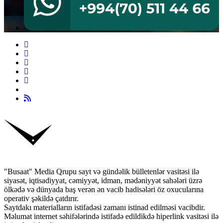
"Busaat" Media Qrupu sayt və gündəlik bülletenlər vasitəsi ilə
siyasət, iqtisadiyyat, cəmiyyət, idman, mədəniyyət sahələri üzrə
ölkədə və dünyada baş verən ən vacib hadisələri öz oxucularına
operativ şəkildə çatdırır.
Saytdakı materialların istifadəsi zamanı istinad edilməsi vacibdir.
Məlumat internet səhifələrində istifadə edildikdə hiperlink vasitəsi ilə