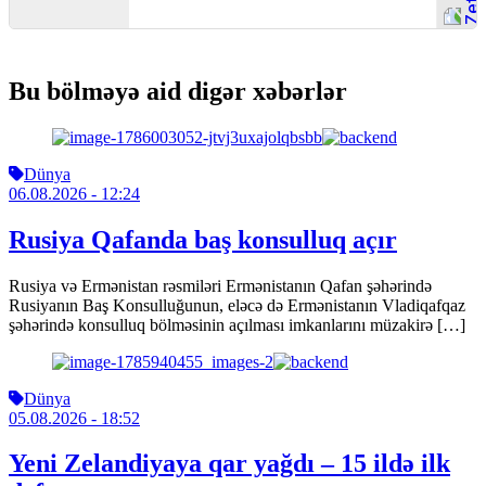
Bu bölməyə aid digər xəbərlər
Dünya
06.08.2026
- 12:24
Rusiya Qafanda baş konsulluq açır
Rusiya və Ermənistan rəsmiləri Ermənistanın Qafan şəhərində
Rusiyanın Baş Konsulluğunun, eləcə də Ermənistanın Vladiqafqaz
şəhərində konsulluq bölməsinin açılması imkanlarını müzakirə […]
Dünya
05.08.2026
- 18:52
Yeni Zelandiyaya qar yağdı – 15 ildə ilk