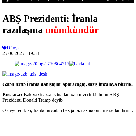
ABŞ Prezidenti: İranla
razılaşma
mümkündür
Dünya
25.06.2025
- 19:33
Gələn həftə İranla danışıqlar aparacağıq, saziş imzalaya bilərik.
Busaat.az
Bakıvaxtı.az-a istinadən xəbər verir ki, bunu ABŞ
Prezidenti Donald Tramp deyib.
O qeyd edib ki, İranla nüvədən başqa razılaşma onu maraqlandırmır.