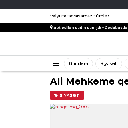
Valyuta
Hava
Namaz
Bürclər
ərəfindən zəbt edilən qadın danışdı – Gədəbəydən ŞİKAYƏT
“Gan
Gündəm
Siyasət
Ali Məhkəmə q
SIYASƏT