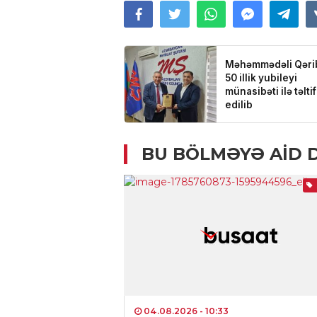
BU BÖLMƏYƏ AID 
04.08.2026
- 10:33