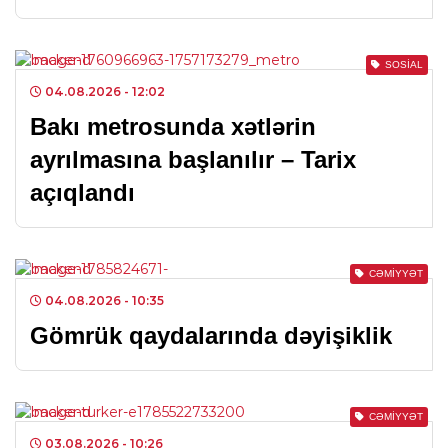
SOSIAL
04.08.2026
- 12:02
Bakı metrosunda xətlərin
ayrılmasına başlanılır – Tarix
açıqlandı
CƏMIYYƏT
04.08.2026
- 10:35
Gömrük qaydalarında dəyişiklik
CƏMIYYƏT
03.08.2026
- 10:26