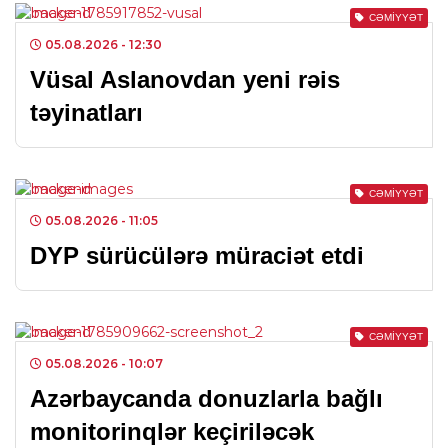
CƏMIYYƏT
05.08.2026
- 12:30
Vüsal Aslanovdan yeni rəis
təyinatları
CƏMIYYƏT
05.08.2026
- 11:05
DYP sürücülərə müraciət etdi
CƏMIYYƏT
05.08.2026
- 10:07
Azərbaycanda donuzlarla bağlı
monitorinqlər keçiriləcək