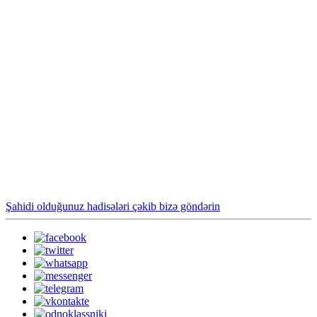
Şahidi olduğunuz hadisələri çəkib bizə göndərin