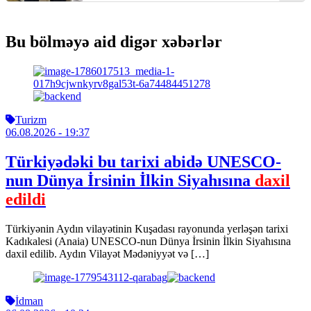
Bu bölməyə aid digər xəbərlər
Turizm
06.08.2026
- 19:37
Türkiyədəki bu tarixi abidə UNESCO-
nun Dünya İrsinin İlkin Siyahısına
daxil
edildi
Türkiyənin Aydın vilayətinin Kuşadası rayonunda yerləşən tarixi
Kadıkalesi (Anaia) UNESCO-nun Dünya İrsinin İlkin Siyahısına
daxil edilib. Aydın Vilayət Mədəniyyət və […]
İdman