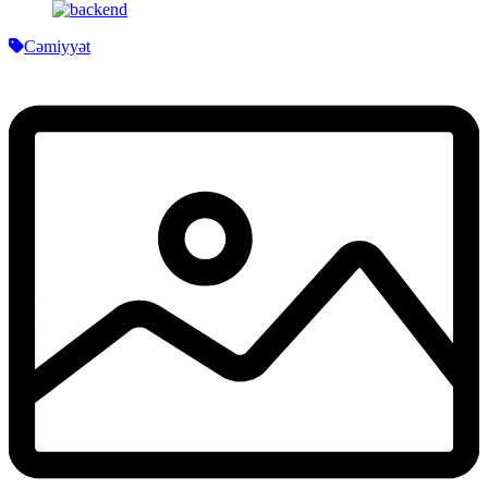
Cəmiyyət