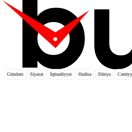
Gündəm
Siyasət
İqtisadiyyat
Hadisə
Dünya
Cəmiyy