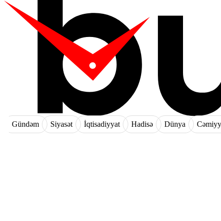
Gündəm
Siyasət
İqtisadiyyat
Hadisə
Dünya
Cəmiyy