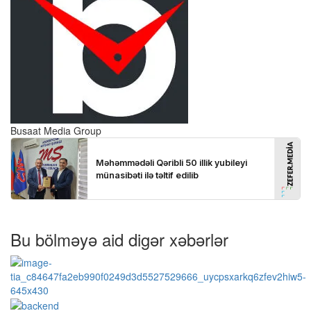
Busaat Media Group
Bu bölməyə aid digər xəbərlər