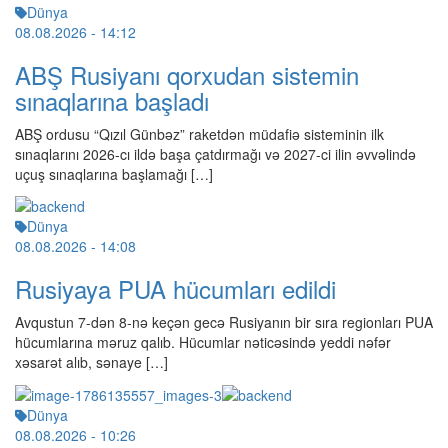
Dünya
08.08.2026
- 14:12
ABŞ Rusiyanı qorxudan sistemin
sınaqlarına başladı
ABŞ ordusu “Qızıl Günbəz” raketdən müdafiə sisteminin ilk
sınaqlarını 2026-cı ildə başa çatdırmağı və 2027-ci ilin əvvəlində
uçuş sınaqlarına başlamağı […]
Dünya
08.08.2026
- 14:08
Rusiyaya PUA hücumları edildi
Avqustun 7-dən 8-nə keçən gecə Rusiyanın bir sıra regionları PUA
hücumlarına məruz qalıb. Hücumlar nəticəsində yeddi nəfər
xəsarət alıb, sənaye […]
Dünya
08.08.2026
- 10:26