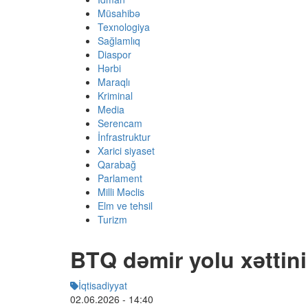
Müsahibə
Texnologiya
Sağlamlıq
Diaspor
Hərbi
Maraqlı
Kriminal
Media
Serencam
İnfrastruktur
Xarici siyaset
Qarabağ
Parlament
Milli Məclis
Elm ve tehsil
Turizm
BTQ dəmir yolu xəttinin
İqtisadiyyat
02.06.2026
- 14:40