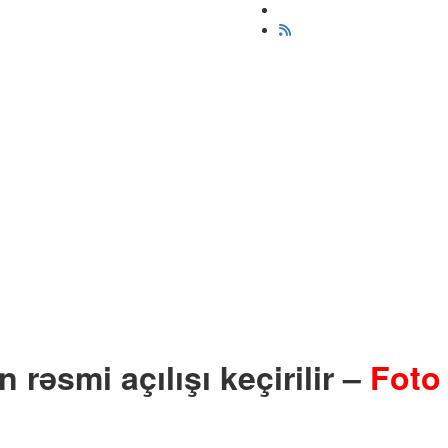
 rəsmi açılışı keçirilir –
Foto