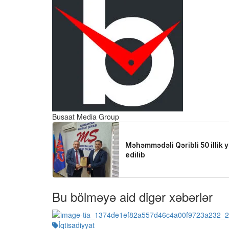
Busaat Media Group
Bu bölməyə aid digər xəbərlər
İqtisadiyyat