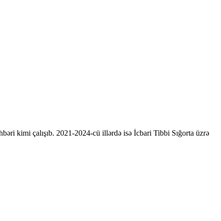
ri kimi çalışıb. 2021-2024-cü illərdə isə İcbari Tibbi Sığorta üzrə