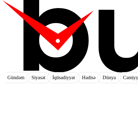
Gündəm
Siyasət
İqtisadiyyat
Hadisə
Dünya
Cəmiyy