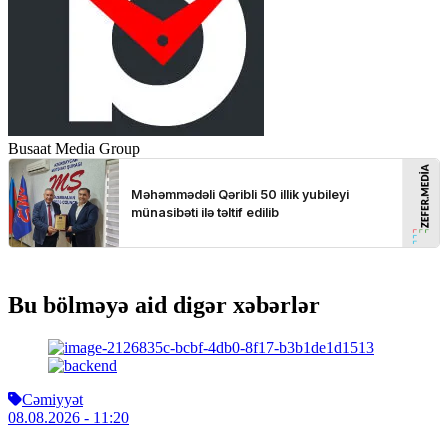
Busaat Media Group
Bu bölməyə aid digər xəbərlər
Cəmiyyət
08.08.2026
- 11:20