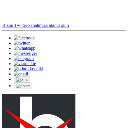
Bizim Twitter kanalımıza abunə olun