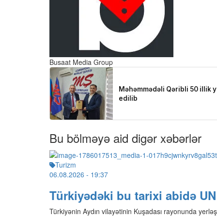
Busaat Media Group
Bu bölməyə aid digər xəbərlər
Turizm
06.08.2026
- 19:37
Türkiyədəki bu tarixi abidə U
Türkiyənin Aydın vilayətinin Kuşadası rayonunda yerləş