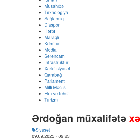
Müsahibə
Texnologiya
Sağlamlıq
Diaspor
Hərbi
Maraqlı
Kriminal
Media
Serencam
İnfrastruktur
Xarici siyaset
Qarabağ
Parlament
Milli Məclis
Elm ve tehsil
Turizm
Ərdoğan müxalifətə
xə
Siyasət
09.09.2025
- 09:23