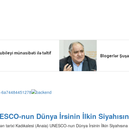
NESCO-nun Dünya İrsinin İlkin Siyahısı
ən tarixi Kadıkalesi (Anaia) UNESCO-nun Dünya İrsinin İlkin Siyahısına d