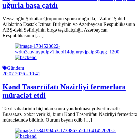
uğurla başa çatdı
Veysəloğlu Şirkətlər Qrupunun sponsorluğu ilə, “Zəfər” Şəhid
Ailələrinə Dəstək İctimai Birliyinin və Azərbaycan Respublikasının
ABŞ-dəki Səfirliyinin birgə təşkilatçılığı, Azərbaycan
Respublikasının […]
Gündəm
20.07.2026
- 10:41
Kənd Təsərrüfatı Nazirliyi fermerlərə
müraciət etdi
Taxıl sahələrinin biçindən sonra yandırılması yolverilməzdir.
Busaat.az xəbər verir ki, bunu Kənd Təsərrüfatı Nazirliyi fermerlərə
müraciətində bildirib. Qurum bəyan edib […]