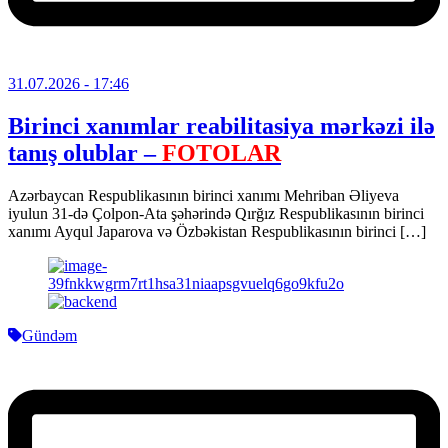
31.07.2026
- 17:46
Birinci xanımlar reabilitasiya mərkəzi ilə
tanış olublar –
FOTOLAR
Azərbaycan Respublikasının birinci xanımı Mehriban Əliyeva
iyulun 31-də Çolpon-Ata şəhərində Qırğız Respublikasının birinci
xanımı Ayqul Japarova və Özbəkistan Respublikasının birinci […]
Gündəm