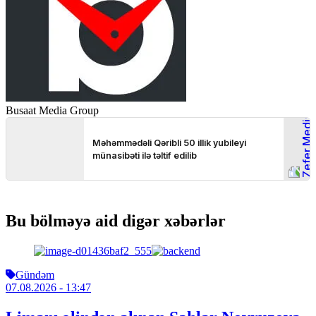
Busaat Media Group
Bu bölməyə aid digər xəbərlər
Gündəm
07.08.2026
- 13:47