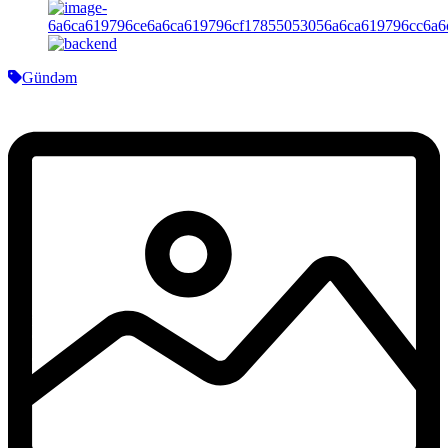
Gündəm