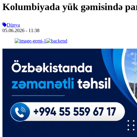
Kolumbiyada yük gəmisində par
Dünya
05.06.2026
- 11:38