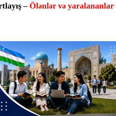
tlayış –
Ölənlər və yaralananlar