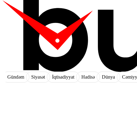
Gündəm
Siyasət
İqtisadiyyat
Hadisə
Dünya
Cəmiyy