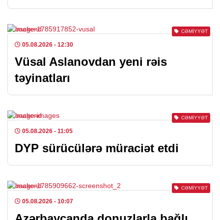
CƏMIYYƏT
05.08.2026
- 12:30
Vüsal Aslanovdan yeni rəis
təyinatları
CƏMIYYƏT
05.08.2026
- 11:05
DYP sürücülərə müraciət etdi
CƏMIYYƏT
05.08.2026
- 10:07
Azərbaycanda donuzlarla bağlı