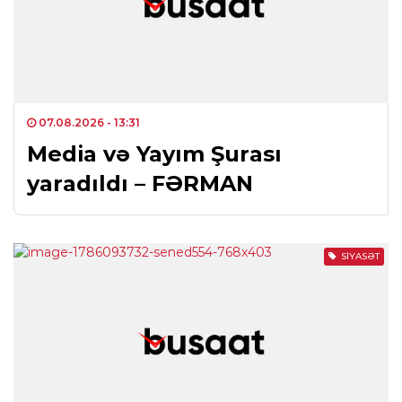
07.08.2026
- 13:31
Media və Yayım Şurası
yaradıldı – FƏRMAN
SIYASƏT