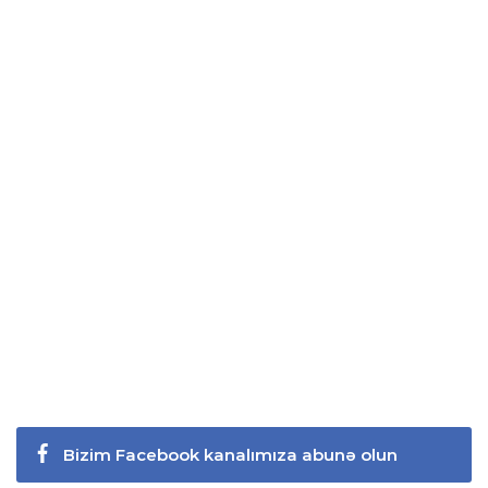
Bizim Facebook kanalımıza abunə olun