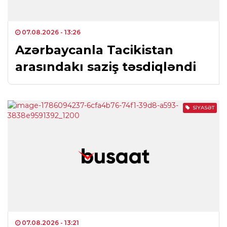
07.08.2026
- 13:26
Azərbaycanla Tacikistan
arasındakı saziş təsdiqləndi
SIYASƏT
07.08.2026
- 13:21