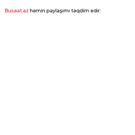
Busaat.az
həmin paylaşımı təqdim edir: