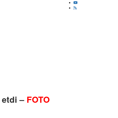
 etdi –
FOTO