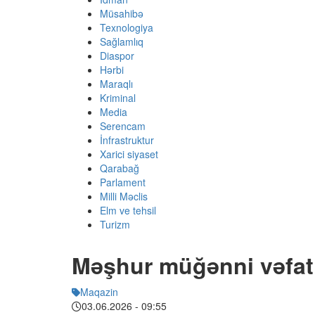
Müsahibə
Texnologiya
Sağlamlıq
Diaspor
Hərbi
Maraqlı
Kriminal
Media
Serencam
İnfrastruktur
Xarici siyaset
Qarabağ
Parlament
Milli Məclis
Elm ve tehsil
Turizm
Məşhur müğənni vəfat
Maqazin
03.06.2026
- 09:55