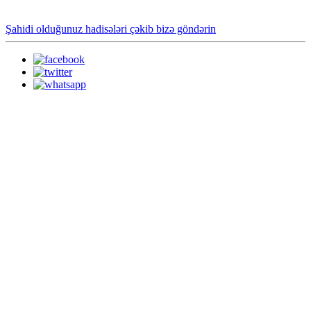
Şahidi olduğunuz hadisələri çəkib bizə göndərin