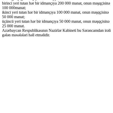
birinci yeri tutan hər bir idmançıya 200 000 manat, onun məşqçisinə
100 000manat;
ikinci yeri tutan hər bir idmançıya 100 000 manat, onun məşqçisinə
50 000 manat;
üçüncü yeri tutan hər bir idmançıya 50 000 manat, onun məşqçisinə
25 000 manat.
Azərbaycan Respublikasının Nazirlər Kabineti bu Sərəncamdan irəli
gələn məsələləri həll etməlidir.