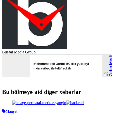
Busaat Media Group
Bu bölməyə aid digər xəbərlər
Manşet