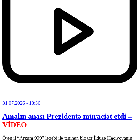
31.07.2026
- 18:36
Amalın anası Prezidentə müraciət etdi –
VİDEO
Ötən il “Arzum 999” ləqəbi ilə tanınan bloger İlduzə Hacıyevanın