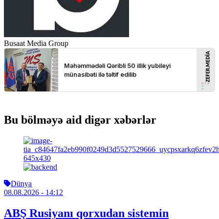
Busaat Media Group
Bu bölməyə aid digər xəbərlər
Dünya
08.08.2026
- 14:12
ABŞ Rusiyanı qorxudan sistemin