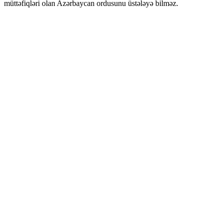
müttəfiqləri olan Azərbaycan ordusunu üstələyə bilməz.