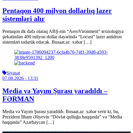
Pentaqon 400 milyon dollarlıq lazer
sistemləri alır
Pentaqon ilk dəfə olaraq ABŞ-nin “AeroVironment” texnologiya
şirkətindən 400 milyon dollar dəyərində “Locust” lazer antidron
sistemləri tədarük edəcək. Busaat.az xəbər […]
Siyasət
07.08.2026
- 13:31
Media və Yayım Şurası yaradıldı –
FƏRMAN
Media və Yayım Şurası yaradılıb. Busaat.az xəbər verir ki, bu,
Prezident İlham Əliyevin “Dövlət qulluğu haqqında” və “Media
haqqında” Azərbaycan […]