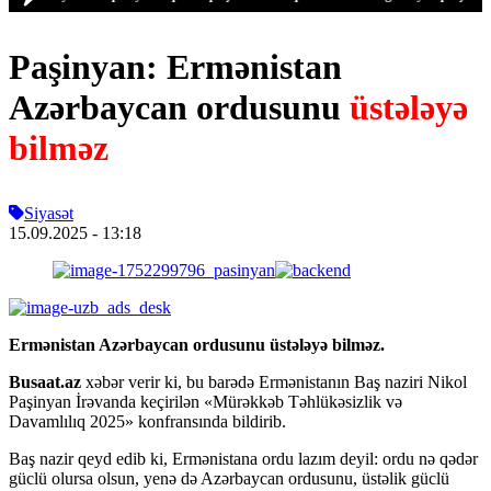
Paşinyan: Ermənistan
Azərbaycan ordusunu
üstələyə
bilməz
Siyasət
15.09.2025
- 13:18
Ermənistan Azərbaycan ordusunu üstələyə bilməz.
Busaat.az
xəbər verir ki, bu barədə Ermənistanın Baş naziri Nikol
Paşinyan İrəvanda keçirilən «Mürəkkəb Təhlükəsizlik və
Davamlılıq 2025» konfransında bildirib.
Baş nazir qeyd edib ki, Ermənistana ordu lazım deyil: ordu nə qədər
güclü olursa olsun, yenə də Azərbaycan ordusunu, üstəlik güclü