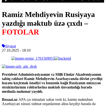
Ramiz Mehdiyevin Rusiyaya
yazdığı məktub üzə çıxdı –
FOTOLAR
Siyasət
27.10.2025
- 18:10
Prezident Administrasiyasının və Milli Elmlər Akademiyasının
sabiq rəhbəri Ramiz Mehdiyevin Azərbaycanda dövlət çevrilişi
həyata keçirmək istədiyi və bununla bağlı Rusiyanın müəyyən
strukturlarının rəhbərlərinə məktub ünvanladığı barədə
mediada məlumat yayılıb.
Busaat.az
APA-ya istinadən xəbər verir ki, həmin məktubun
Azərbaycan xüsusi xidmət orqanlarının əlinə keçdiyi barədə də