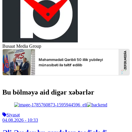
Busaat Media Group
Bu bölməyə aid digər xəbərlər
Siyasət
04.08.2026
- 10:33