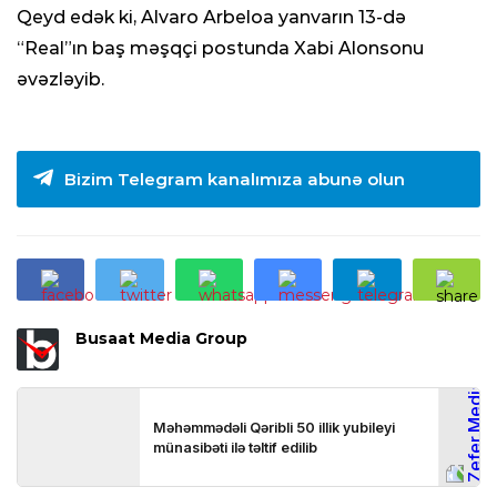
Qeyd edək ki, Alvaro Arbeloa yanvarın 13-də
“Real”ın baş məşqçi postunda Xabi Alonsonu
əvəzləyib.
Bizim Telegram kanalımıza abunə olun
Busaat Media Group