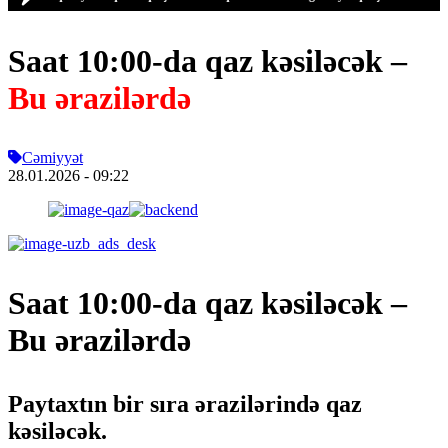
Saat 10:00-da qaz kəsiləcək –
Bu ərazilərdə
Cəmiyyət
28.01.2026
- 09:22
Saat 10:00-da qaz kəsiləcək –
Bu ərazilərdə
Paytaxtın bir sıra ərazilərində qaz
kəsiləcək.