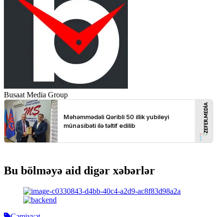
Busaat Media Group
Bu bölməyə aid digər xəbərlər
Cəmiyyət