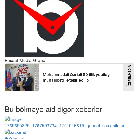
Busaat Media Group
Bu bölməyə aid digər xəbərlər
Kriminal