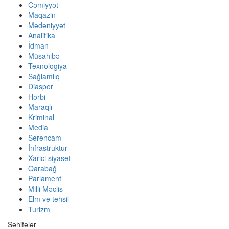
Cəmiyyət
Maqazin
Mədəniyyət
Analitika
İdman
Müsahibə
Texnologiya
Sağlamlıq
Diaspor
Hərbi
Maraqlı
Kriminal
Media
Serencam
İnfrastruktur
Xarici siyaset
Qarabağ
Parlament
Milli Məclis
Elm ve tehsil
Turizm
Səhifələr