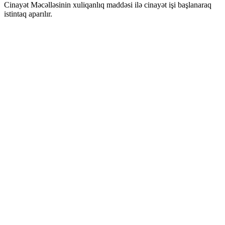
Cinayət Məcəlləsinin xuliqanlıq maddəsi ilə cinayət işi başlanaraq
istintaq aparılır.