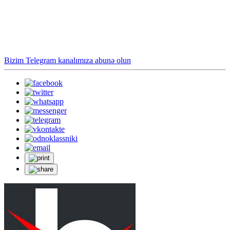
Bizim Telegram kanalımıza abunə olun