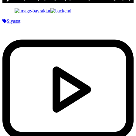
Siyasət