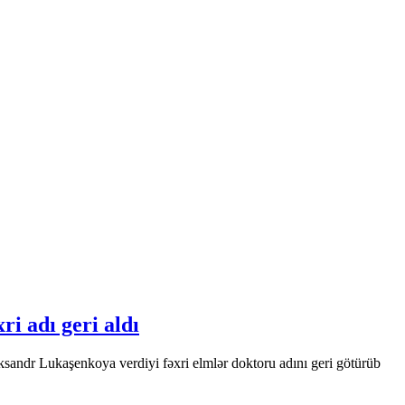
ri adı geri aldı
ksandr Lukaşenkoya verdiyi fəxri elmlər doktoru adını geri götürüb