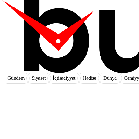
Gündəm
Siyasət
İqtisadiyyat
Hadisə
Dünya
Cəmiyy