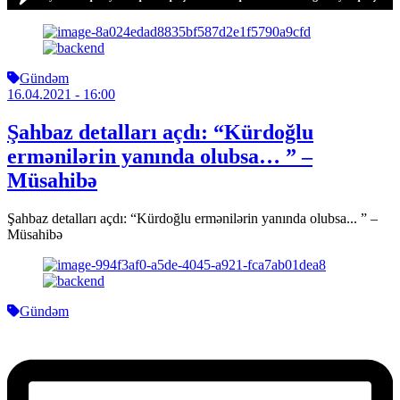
Gündəm
16.04.2021
- 16:00
Şahbaz detalları açdı: “Kürdoğlu
ermənilərin yanında olubsa… ” –
Müsahibə
Şahbaz detalları açdı: “Kürdoğlu ermənilərin yanında olubsa... ” –
Müsahibə
Gündəm