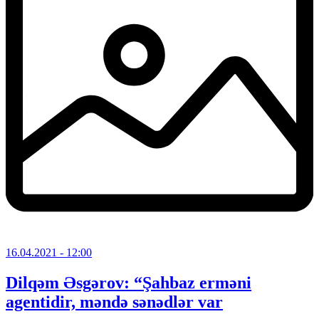
16.04.2021
- 12:00
Dilqəm Əsgərov: “Şahbaz erməni
agentidir, məndə sənədlər var