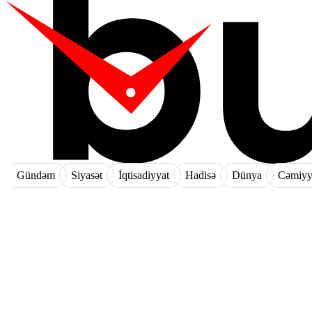
Gündəm
Siyasət
İqtisadiyyat
Hadisə
Dünya
Cəmiyy