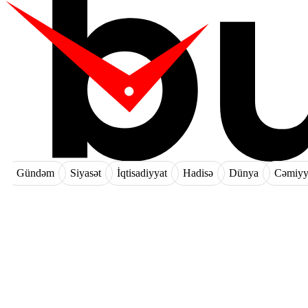
Gündəm
Siyasət
İqtisadiyyat
Hadisə
Dünya
Cəmiyy