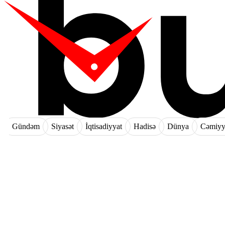
Gündəm
Siyasət
İqtisadiyyat
Hadisə
Dünya
Cəmiyy