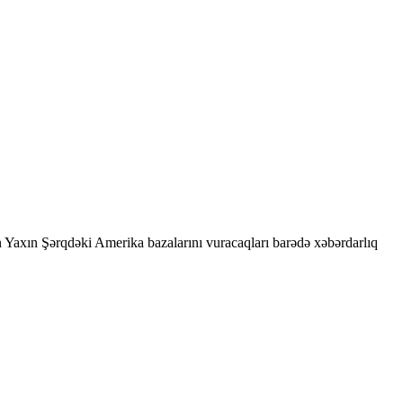
 Yaxın Şərqdəki Amerika bazalarını vuracaqları barədə xəbərdarlıq