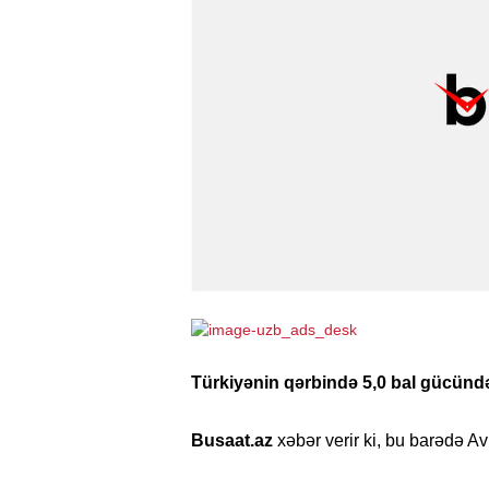
Türkiyənin qərbində 5,0 bal gücündə
Busaat.az
xəbər verir ki, bu barədə A