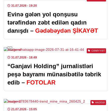
31.07.2026
- 19:20
Evinə gələn yol qonşusu
tərəfindən zəbt edilən qadın
danışdı –
Gədəbəydən ŞİKAYƏT
CƏMIYYƏT
31.07.2026
- 18:49
“Ganjavi Holding” jurnalistləri
peşə bayramı münasibətilə təbrik
edib –
FOTOLAR
HADISƏ
21.07.2026
- 15:05