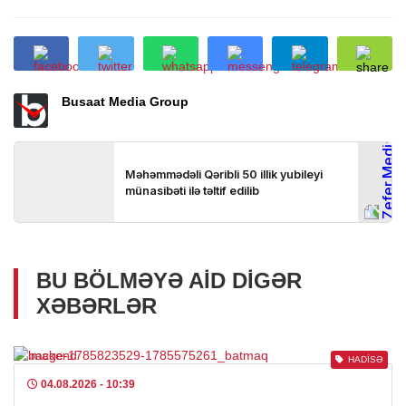
Busaat Media Group
BU BÖLMƏYƏ AID DIGƏR
XƏBƏRLƏR
HADISƏ
04.08.2026
- 10:39