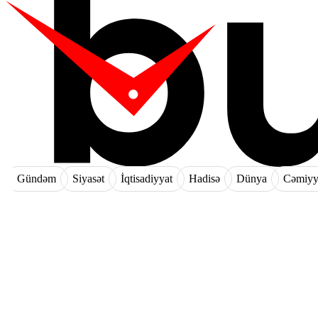
Gündəm
Siyasət
İqtisadiyyat
Hadisə
Dünya
Cəmiyy