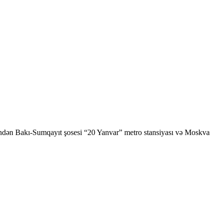
indən Bakı-Sumqayıt şosesi “20 Yanvar” metro stansiyası və Moskva