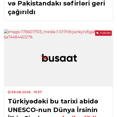
və Pakistandakı səfirləri geri
çağırıldı
TURIZM
06.08.2026
- 19:37
Türkiyədəki bu tarixi abidə
UNESCO-nun Dünya İrsinin