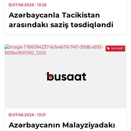
07.08.2026
- 13:26
Azərbaycanla Tacikistan
arasındakı saziş təsdiqləndi
SIYASƏT
07.08.2026
- 13:21
Azərbaycanın Malayziyadakı