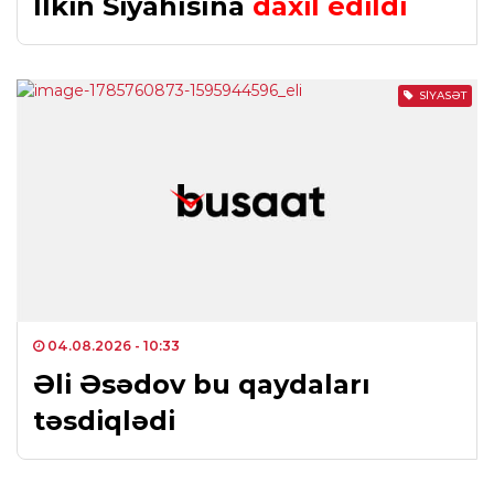
İlkin Siyahısına
daxil edildi
SIYASƏT
04.08.2026
- 10:33
Əli Əsədov bu qaydaları
təsdiqlədi