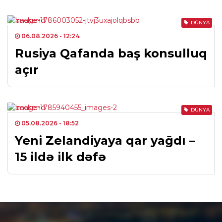
DÜNYA
06.08.2026
- 12:24
Rusiya Qafanda baş konsulluq
açır
DÜNYA
05.08.2026
- 18:52
Yeni Zelandiyaya qar yağdı –
15 ildə ilk dəfə