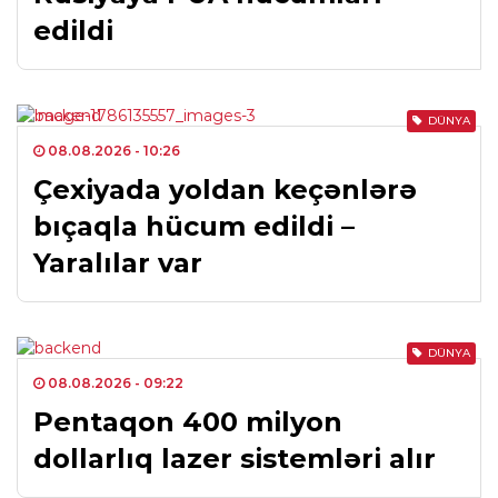
edildi
DÜNYA
08.08.2026
- 10:26
Çexiyada yoldan keçənlərə
bıçaqla hücum edildi –
Yaralılar var
DÜNYA
08.08.2026
- 09:22
Pentaqon 400 milyon
dollarlıq lazer sistemləri alır